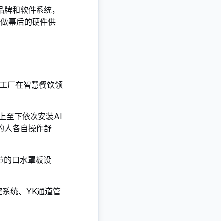
品牌和软件系统，
只做幕后的硬件供
头工厂
在智慧餐饮领
上至下依次安装AI
的人各自操作舒
节的口水罩板设
控系统、YK通道管