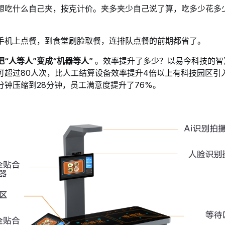
想吃什么自己夹，按克计价。夹多夹少自己说了算，吃多少花多
手机上点餐，到食堂刷脸取餐，连排队点餐的前期都省了
。
把“人等人”变成“机器等人”
。效率提升了多少？以易今科技的智
可超过80人次，比人工结算设备效率提升4倍以上
有科技园区引
分钟压缩到28分钟，员工满意度提升了76%
。