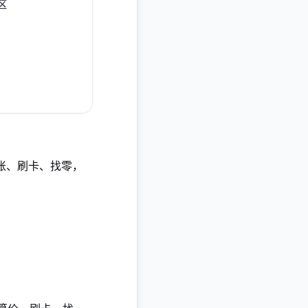
账、刷卡、找零，