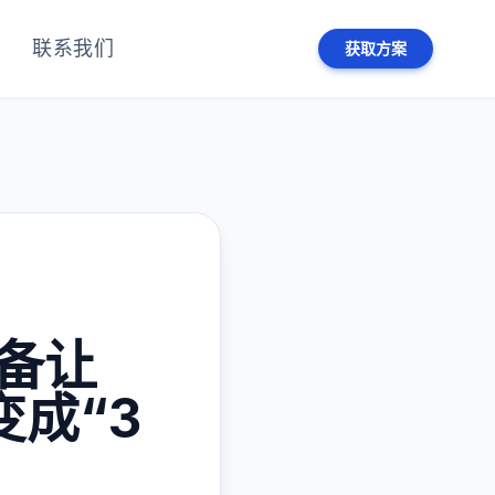
联系我们
获取方案
备让
变成“3