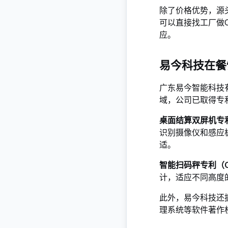
除了价格优势，源
可以直接找工厂做O
应
。
易今科技在餐
广东易今智能科技
域，公司已取得专
桌面结算双屏机专利（
识别摄像仪和感应
适
。
智能扫码秤专利（CN
计，适应不同高度
此外，易今科技还
理系统等软件著作