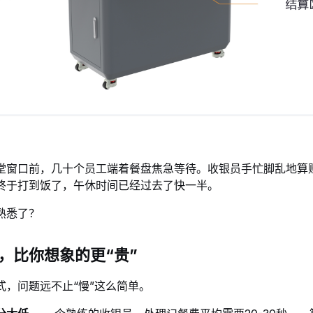
食堂窗口前，几十个员工端着餐盘焦急等待。收银员手忙脚乱地算
终于打到饭了，午休时间已经过去了快一半。
熟悉了？
，比你想象的更“贵”
式，问题远不止“慢”这么简单。