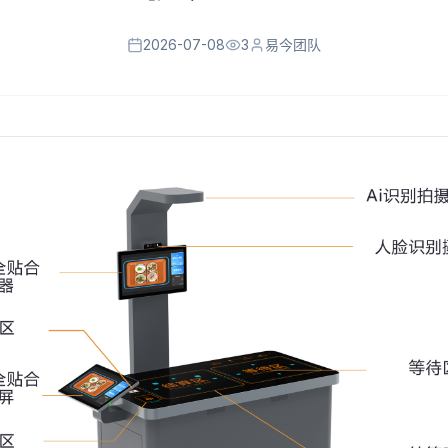
2026-07-08
3
易今团队