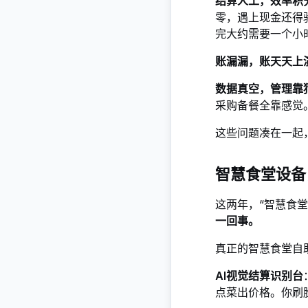
结算人工，效率积
零，遇上现金还得
完大约需要一个小
账漏漏，账天天上
数据真空，管理靠
采购备餐全靠感觉
这些问题凑在一起
智慧食堂设备
这两年，“智慧食
一回事。
真正的智慧食堂自
AI视觉结算识别台
点菜出价格
。你刷