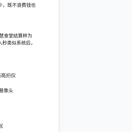
少，既不浪费钱也
慧食堂结算秤为
入秒类似系统后，