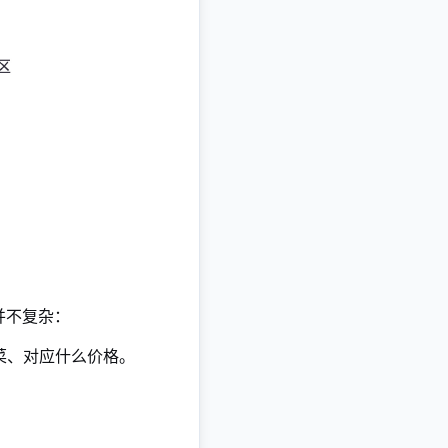
并不复杂：
菜、对应什么价格。