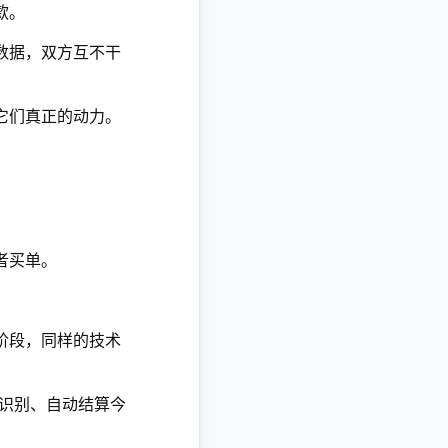
款。
数据，双方互不干
它们真正的动力。
者买单。
阶段，同样的技术
脸识别、自动结算今