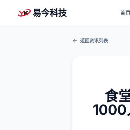
易今科技
首
返回资讯列表
食
100