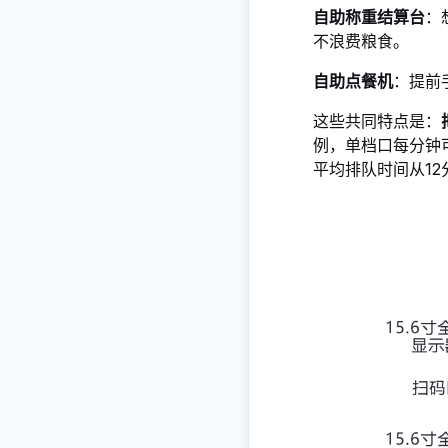
自助称重结算台
：
不浪费粮食。
自助点餐机
：提前
这些共同特点是：
例，单档口每分钟
平均排队时间从12