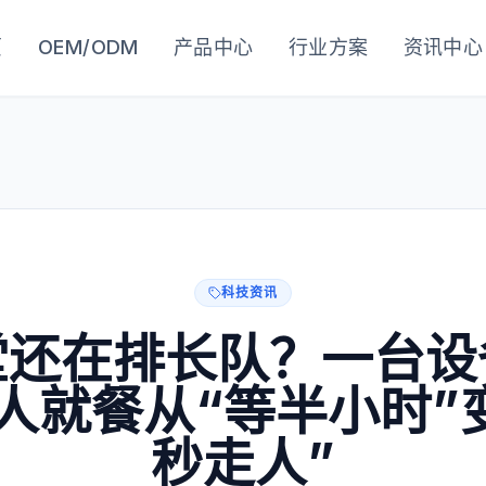
页
OEM/ODM
产品中心
行业方案
资讯中心
科技资讯
堂还在排长队？一台设
0人就餐从“等半小时”
秒走人”