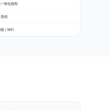
式一体化结构
/ 条码
 / WiFi