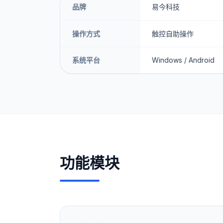
品牌
易今科技
操作方式
触控自助操作
系统平台
Windows / Android
功能模块