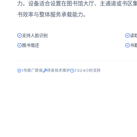
力。设备适合设置在图书馆大厅、主通道或书区
书效率与整体服务承载能力。
支持人脸识别
读
图书借还
书
1年原厂质保
终身技术维护
7X24小时支持