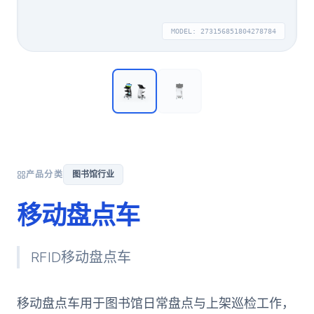
MODEL:
273156851804278784
产品分类
图书馆行业
移动盘点车
RFID移动盘点车
移动盘点车用于图书馆日常盘点与上架巡检工作，