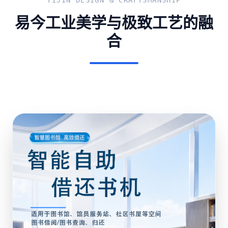
YIJIN DESIGN & CRAFTSMANSHIP
易今工业美学与极致工艺的融
合