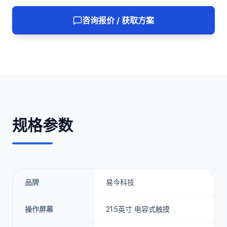
咨询报价 / 获取方案
规格参数
品牌
易今科技
操作屏幕
21.5英寸 电容式触摸